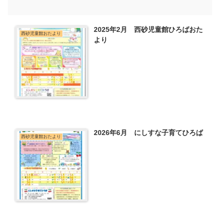
2025年2月 西砂児童館ひろばおた
西砂児童館おたより
より
2026年6月 にしすな子育てひろば
西砂児童館おたより