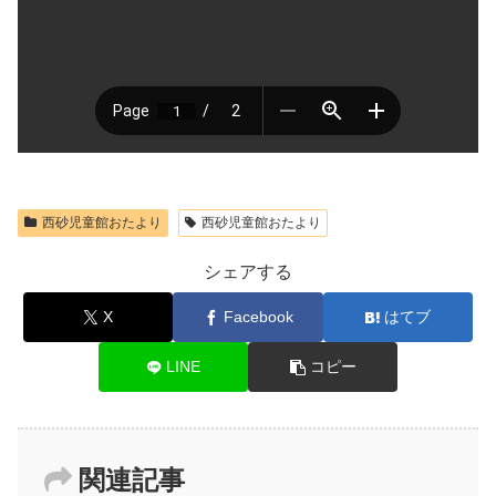
西砂児童館おたより
西砂児童館おたより
シェアする
X
Facebook
はてブ
LINE
コピー
関連記事