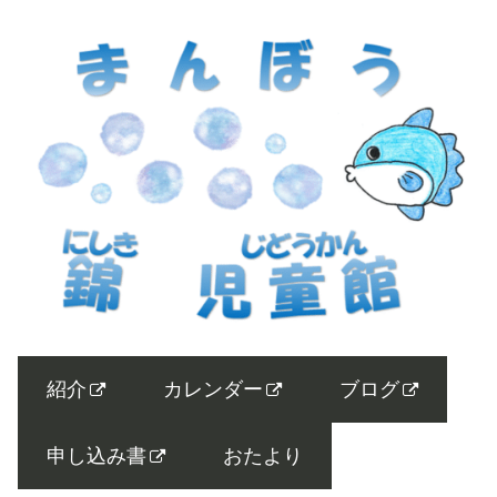
紹介
カレンダー
ブログ
申し込み書
おたより