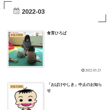
2022-03
食育ひろば
若葉児童館
2022.03.23
「おばけやしき」中止のお知ら
若葉児童館
せ