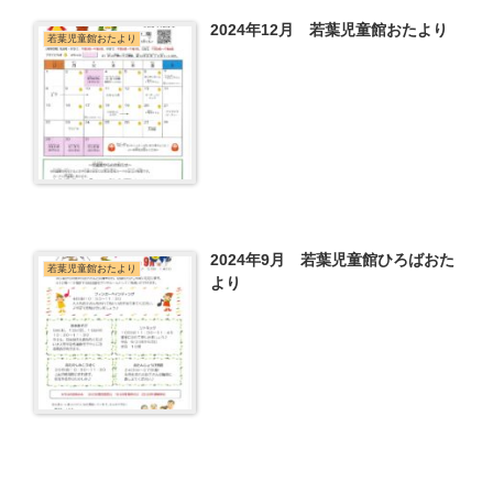
2024年12月 若葉児童館おたより
若葉児童館おたより
2024年9月 若葉児童館ひろばおた
若葉児童館おたより
より