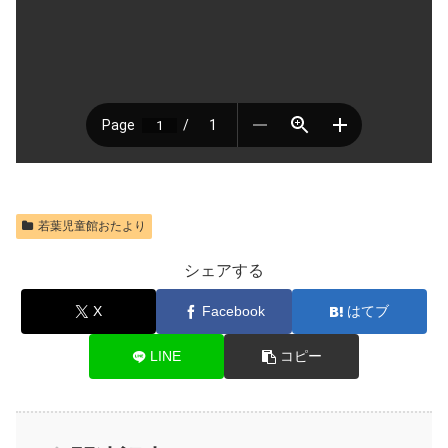
若葉児童館おたより
シェアする
X
Facebook
はてブ
LINE
コピー