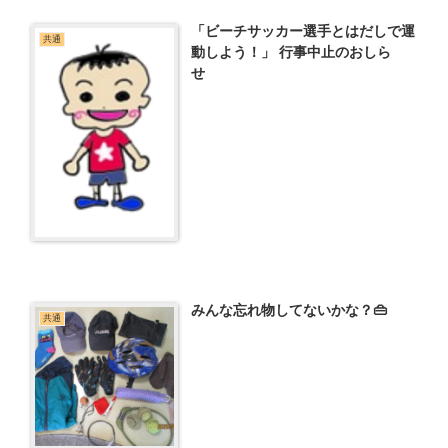
「ビーチサッカー選手とはだしで運
共通
動しよう！」 行事中止のおしら
せ
みんな忘れ物してないかな？👜
共通