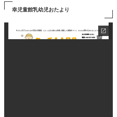
幸児童館乳幼児おたより