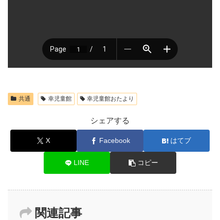
共通
幸児童館
幸児童館おたより
シェアする
X
Facebook
はてブ
LINE
コピー
関連記事