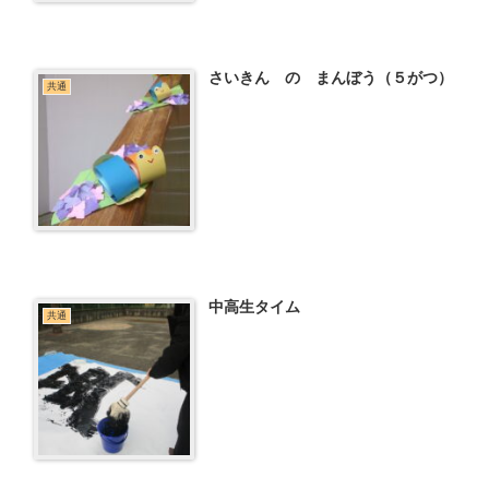
さいきん の まんぼう（５がつ）
共通
中高生タイム
共通