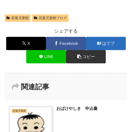
若葉児童館
若葉児童館ブログ
シェアする
X
Facebook
はてブ
LINE
コピー
関連記事
おばけやしき 申込書
若葉児童館