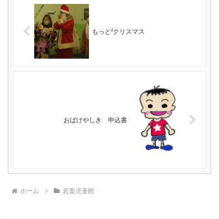
もっと²クリスマス
おばけやしき 申込書
ホーム
若葉児童館