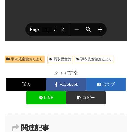
羽衣児童館おたより
羽衣児童館
羽衣児童館おたより
シェアする
X
Facebook
はてブ
LINE
コピー
関連記事