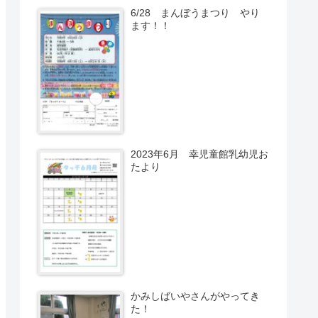
6/28 まんぼうまつり やり
ます！！
2023年6月 幸児童館乳幼児お
たより
かみしばいやさんがやってき
た！