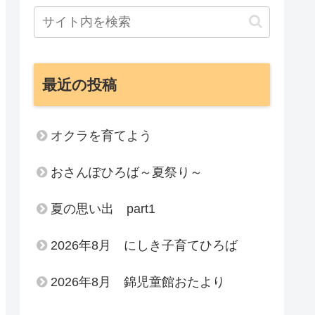
最近の投稿
オクラを育てよう
おさんぽひろば～夏祭り～
夏の思い出 part1
2026年8月 にしき子育てひろば
2026年8月 錦児童館おたより