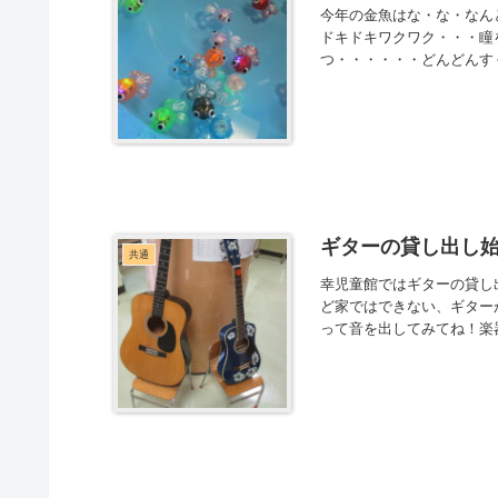
今年の金魚はな・な・なん
ドキドキワクワク・・・瞳
つ・・・・・・どんどんすく
ギターの貸し出し始
共通
幸児童館ではギターの貸し
ど家ではできない、ギター
って音を出してみてね！楽