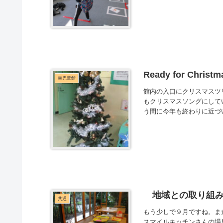
Ready for Christ
幸児童館
館内の入口にクリスマスツ
もクリスマスソングにしてい
う間に今年も終わりに近づい
地域との取り組み
共通
もう少しで９月ですね。ま
スマイルキッチンさんの場