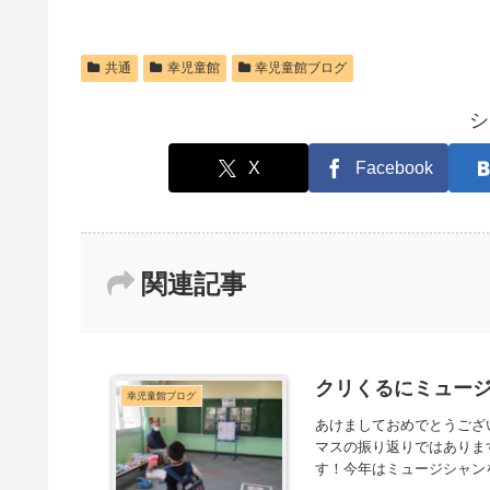
共通
幸児童館
幸児童館ブログ
シ
X
Facebook
関連記事
クリくるにミュー
幸児童館ブログ
あけましておめでとうござ
マスの振り返りではありま
す！今年はミュージシャンを