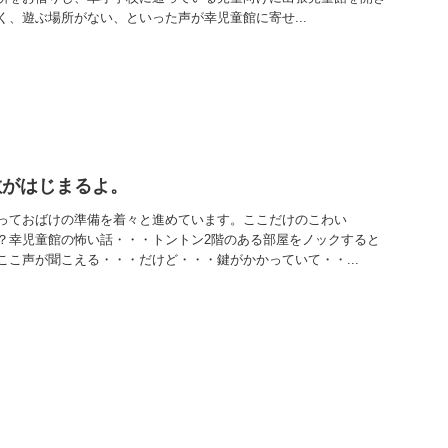
、遊ぶ場所がない、といった声が幸児童館に寄せ...
敷がはじまるよ。
っておばけの準備を着々と進めています。ここだけのこわい
？幸児童館の怖い話・・・トントン2階のある部屋をノックすると
ここ声が聞こえる・・・だけど・・・鍵がかかっていて・・...