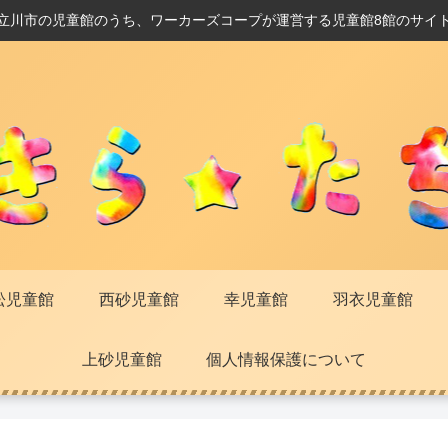
立川市の児童館のうち、ワーカーズコープが運営する児童館8館のサイ
松児童館
西砂児童館
幸児童館
羽衣児童館
上砂児童館
個人情報保護について