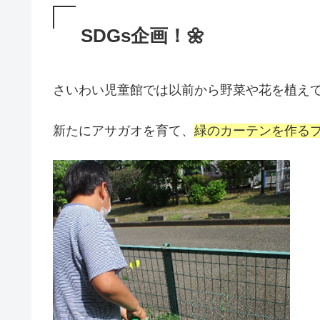
SDGs企画！🌼
さいわい児童館では以前から野菜や花を植え
新たにアサガオを育て、
緑のカーテンを作る