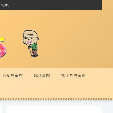
トです。
若葉児童館
錦児童館
富士見児童館