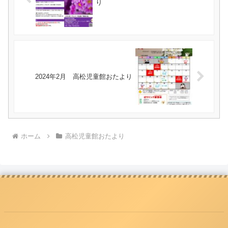
り
2024年2月 高松児童館おたより
ホーム
高松児童館おたより