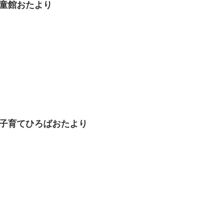
児童館おたより
かば子育てひろばおたより