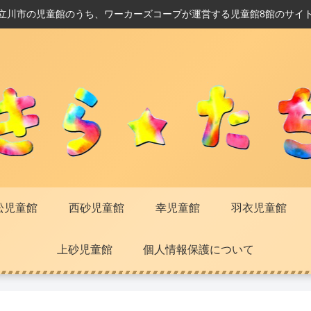
立川市の児童館のうち、ワーカーズコープが運営する児童館8館のサイ
松児童館
西砂児童館
幸児童館
羽衣児童館
上砂児童館
個人情報保護について