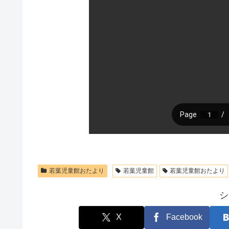
若葉児童館おたより
若葉児童館
若葉児童館おたより
シ
X
Facebook