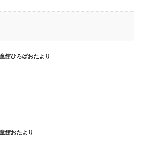
葉児童館ひろばおたより
児童館おたより