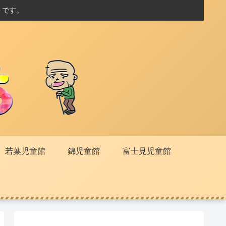
トです。
若葉児童館
錦児童館
富士見児童館