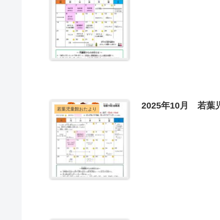
2025年10月 若
若葉児童館おたより