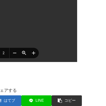
ェアする
はてブ
LINE
コピー