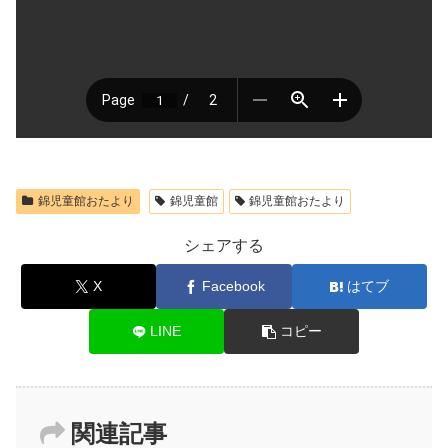
錦児童館おたより
錦児童館
錦児童館おたより
シェアする
X
Facebook
はてブ
LINE
コピー
関連記事