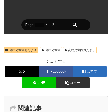
高松児童館おたより
高松児童館
高松児童館おたより
シェアする
X
Facebook
はてブ
LINE
コピー
関連記事