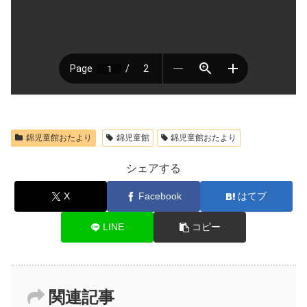
錦児童館おたより
錦児童館
錦児童館おたより
シェアする
X
Facebook
はてブ
LINE
コピー
関連記事