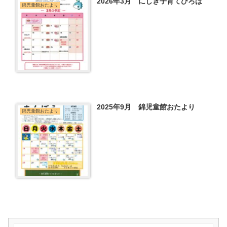
2026年3月 にしき子育てひろば
錦児童館おたより
2025年9月 錦児童館おたより
錦児童館おたより