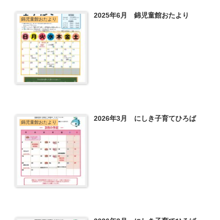
2025年6月 錦児童館おたより
錦児童館おたより
2026年3月 にしき子育てひろば
錦児童館おたより