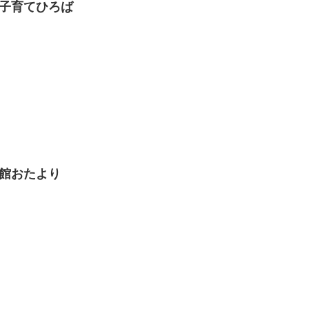
き子育てひろば
童館おたより