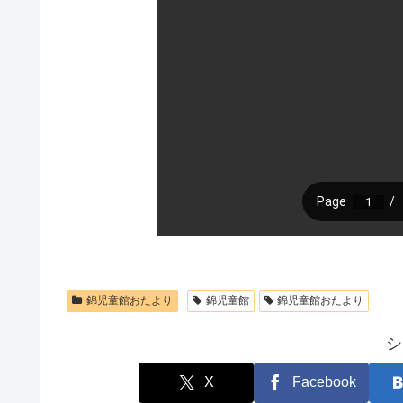
錦児童館おたより
錦児童館
錦児童館おたより
シ
X
Facebook