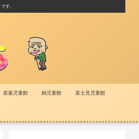
トです。
若葉児童館
錦児童館
富士見児童館