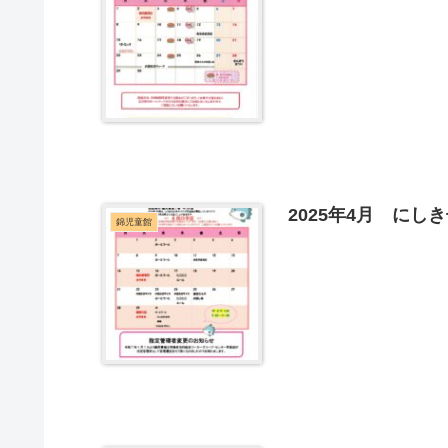
2025年4月 に
錦児童館