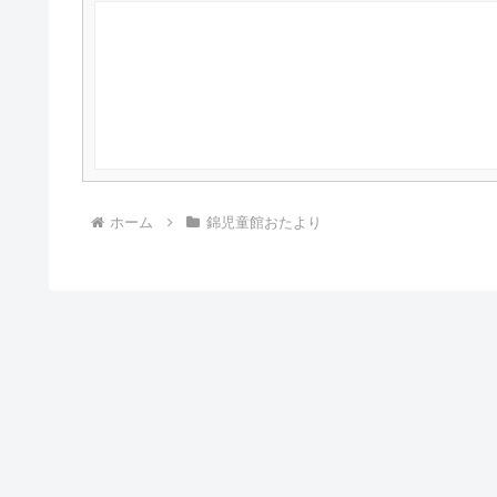
ホーム
錦児童館おたより