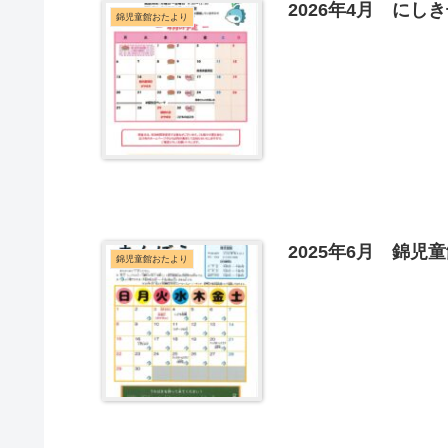
2026年4月 にし
錦児童館おたより
2025年6月 錦児
錦児童館おたより