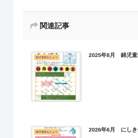
関連記事
2025年8月 錦児
錦児童館おたより
2026年6月 にし
錦児童館おたより