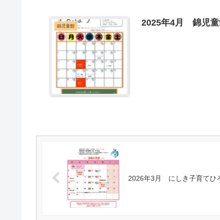
2025年4月 錦児
錦児童館
2026年3月 にしき子育てひ