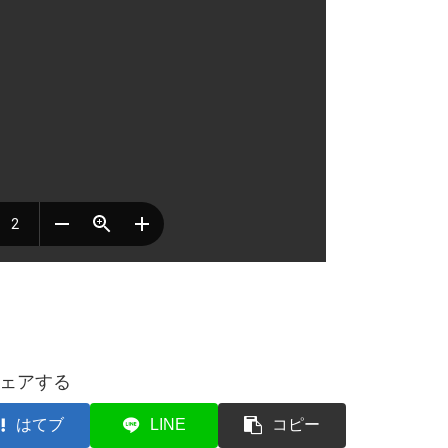
ェアする
はてブ
LINE
コピー