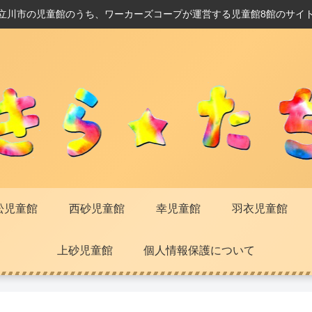
立川市の児童館のうち、ワーカーズコープが運営する児童館8館のサイ
松児童館
西砂児童館
幸児童館
羽衣児童館
上砂児童館
個人情報保護について