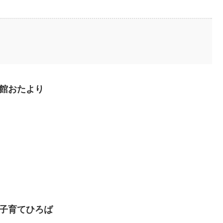
童館おたより
き子育てひろば