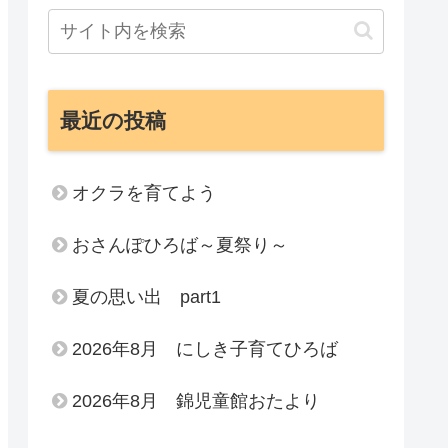
最近の投稿
オクラを育てよう
おさんぽひろば～夏祭り～
夏の思い出 part1
2026年8月 にしき子育てひろば
2026年8月 錦児童館おたより