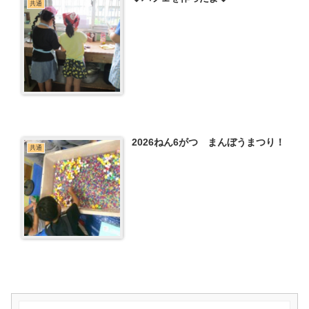
共通
2026ねん6がつ まんぼうまつり！
共通