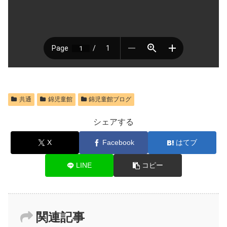
共通
錦児童館
錦児童館ブログ
シェアする
X
Facebook
はてブ
LINE
コピー
関連記事