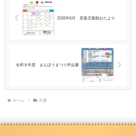
2026年6月 若葉児童館おたより
令和８年度 まんぼうまつり申込書
ホーム
共通