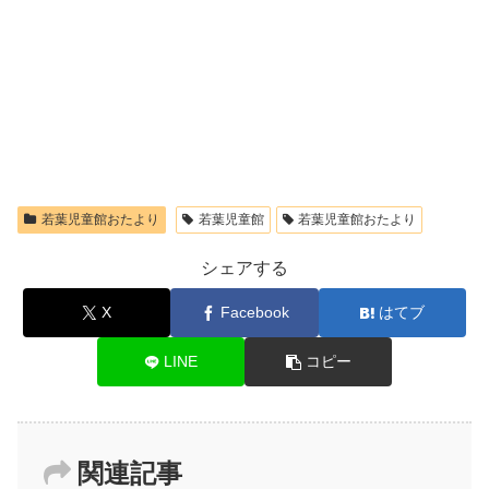
若葉児童館おたより
若葉児童館
若葉児童館おたより
シェアする
X
Facebook
はてブ
LINE
コピー
関連記事