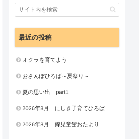
最近の投稿
オクラを育てよう
おさんぽひろば～夏祭り～
夏の思い出 part1
2026年8月 にしき子育てひろば
2026年8月 錦児童館おたより