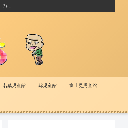
トです。
若葉児童館
錦児童館
富士見児童館