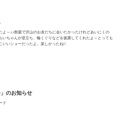
ん
たよ～♪♪館庭で沢山のお友だちに会いたかったけれどあいにくの
ちいちゃんが逆立ち、輪くぐりなどを披露してくれたよ～とっても
こいいショーだったよ。楽しかったね❕❕
祭」のお知らせ
ード