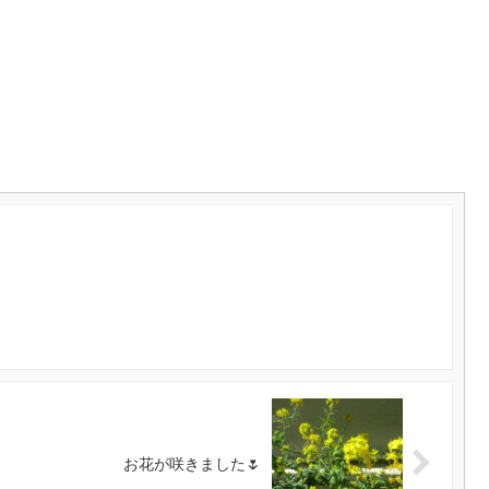
お花が咲きました🌷