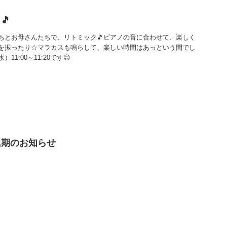
🎵
ちとお母さんたちで、リトミック🎵ピアノの音に合わせて、楽しく
を振ったり☆マラカスも鳴らして、楽しい時間はあっという間でし
1:00～11:20です😊
延期のお知らせ