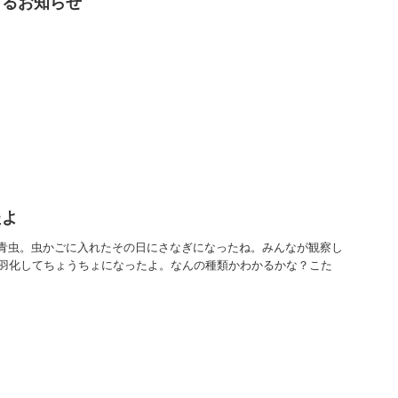
するお知らせ
たよ
青虫。虫かごに入れたその日にさなぎになったね。みんなが観察し
に羽化してちょうちょになったよ。なんの種類かわかるかな？こた