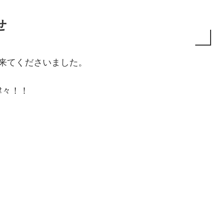
せ
来てくださいました。
津々！！