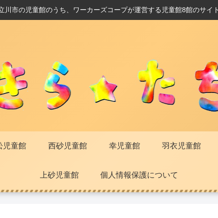
立川市の児童館のうち、ワーカーズコープが運営する児童館8館のサイ
松児童館
西砂児童館
幸児童館
羽衣児童館
上砂児童館
個人情報保護について