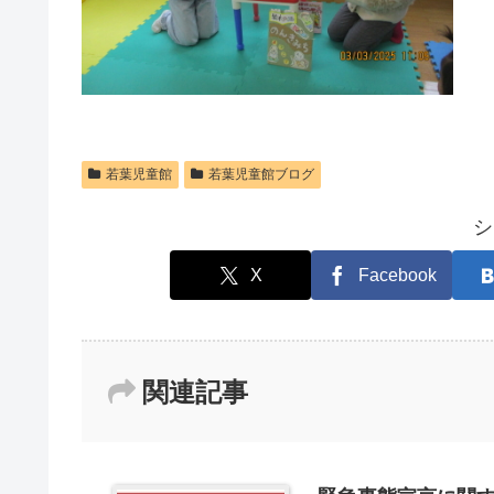
若葉児童館
若葉児童館ブログ
シ
X
Facebook
関連記事