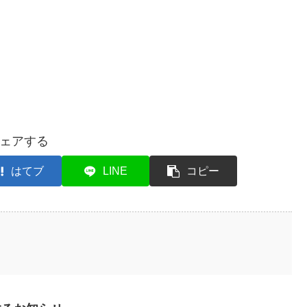
ェアする
はてブ
LINE
コピー