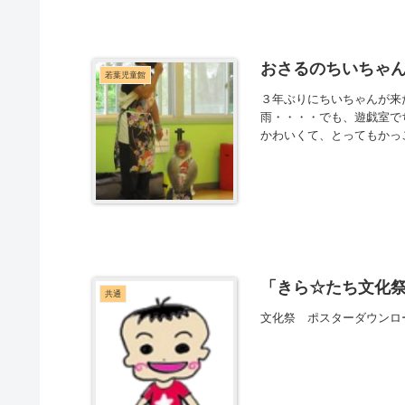
おさるのちいちゃ
若葉児童館
３年ぶりにちいちゃんが来
雨・・・・でも、遊戯室で
かわいくて、とってもかっ
「きら☆たち文化
共通
文化祭 ポスターダウンロ