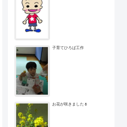
子育てひろば工作
お花が咲きました🌷