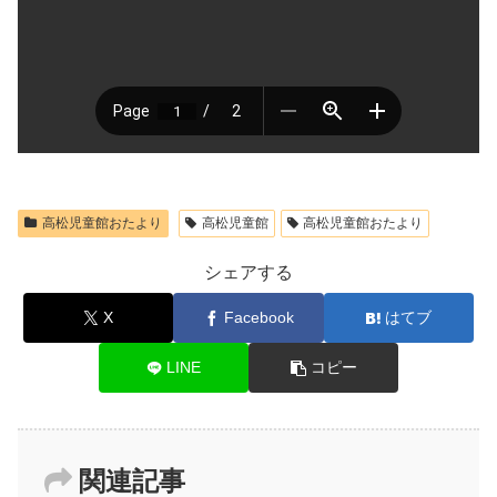
高松児童館おたより
高松児童館
高松児童館おたより
シェアする
X
Facebook
はてブ
LINE
コピー
関連記事