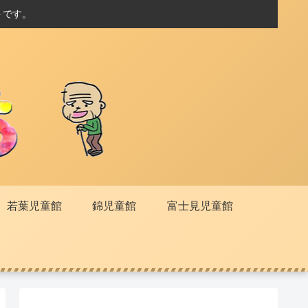
トです。
若葉児童館
錦児童館
富士見児童館