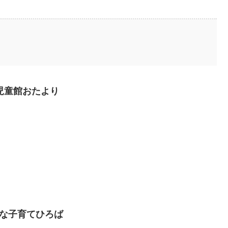
砂児童館おたより
すな子育てひろば