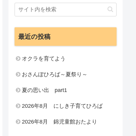
最近の投稿
オクラを育てよう
おさんぽひろば～夏祭り～
夏の思い出 part1
2026年8月 にしき子育てひろば
2026年8月 錦児童館おたより