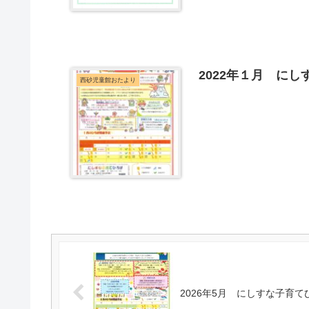
2022年１月 に
西砂児童館おたより
2026年5月 にしすな子育て