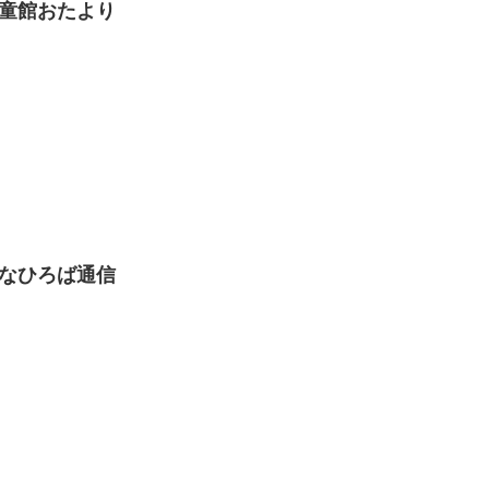
児童館おたより
すなひろば通信