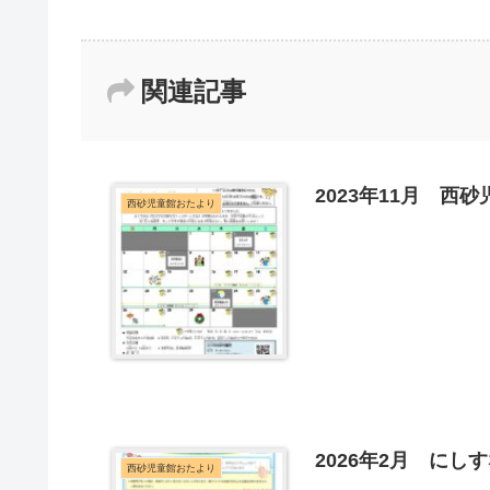
関連記事
2023年11月 西
西砂児童館おたより
2026年2月 にし
西砂児童館おたより