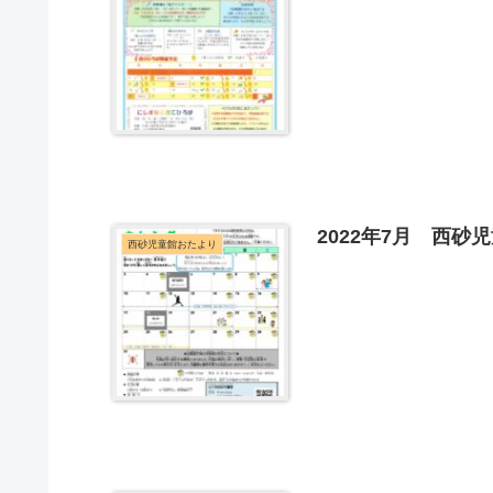
2022年7月 西砂
西砂児童館おたより