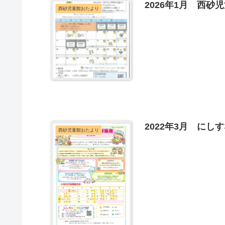
2026年1月 西砂
西砂児童館おたより
2022年3月 にし
西砂児童館おたより