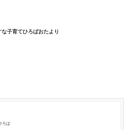
しすな子育てひろばおたより
ひろば