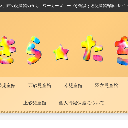
立川市の児童館のうち、ワーカーズコープが運営する児童館8館のサイ
松児童館
西砂児童館
幸児童館
羽衣児童館
上砂児童館
個人情報保護について