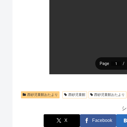
西砂児童館おたより
西砂児童館
西砂児童館おたより
シ
X
Facebook