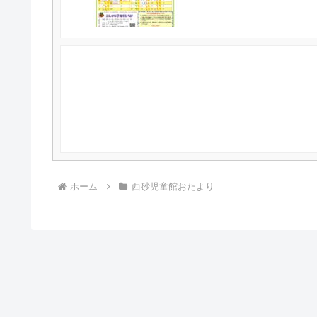
ホーム
西砂児童館おたより