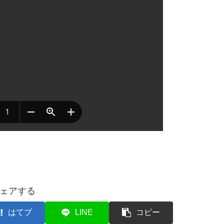
ェアする
はてブ
LINE
コピー