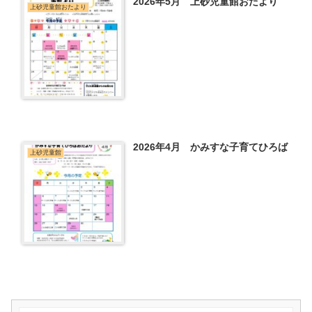
2026年5月 上砂児童館おたより
上砂児童館おたより
2026年4月 かみすな子育てひろば
上砂児童館