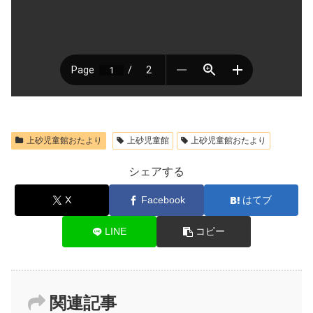
上砂児童館おたより
上砂児童館
上砂児童館おたより
シェアする
X
Facebook
はてブ
LINE
コピー
関連記事