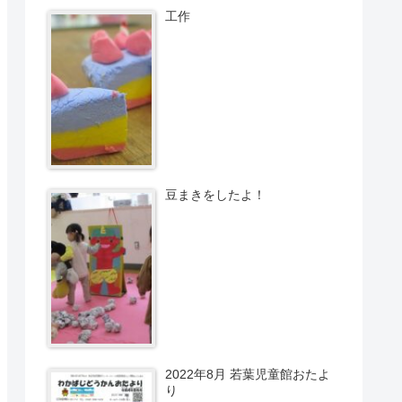
工作
豆まきをしたよ！
2022年8月 若葉児童館おたよ
り