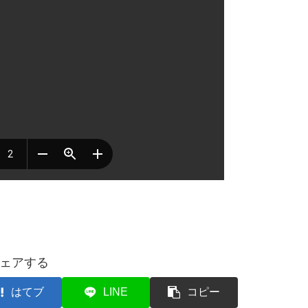
ェアする
はてブ
LINE
コピー