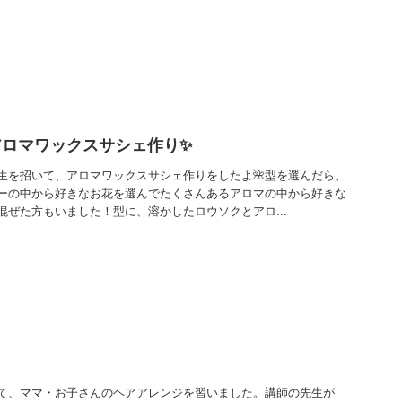
アロマワックスサシェ作り✨
生を招いて、アロマワックスサシェ作りをしたよ🌺型を選んだら、
ーの中から好きなお花を選んでたくさんあるアロマの中から好きな
混ぜた方もいました！型に、溶かしたロウソクとアロ...
て、ママ・お子さんのヘアアレンジを習いました。講師の先生が