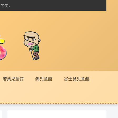
トです。
若葉児童館
錦児童館
富士見児童館