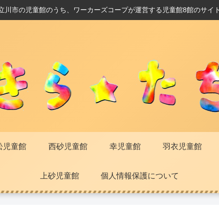
立川市の児童館のうち、ワーカーズコープが運営する児童館8館のサイ
松児童館
西砂児童館
幸児童館
羽衣児童館
上砂児童館
個人情報保護について