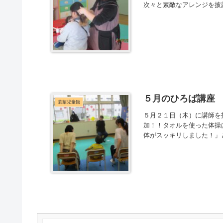
次々と素敵なアレンジを披
５月のひろば講座
若葉児童館
５月２１日（木）に講師を
加！！タオルを使った体操
体がスッキリしました！」