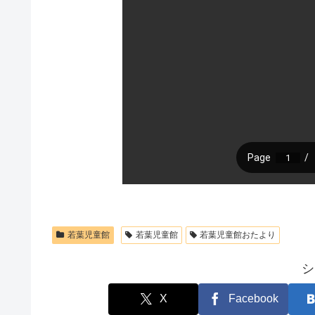
若葉児童館
若葉児童館
若葉児童館おたより
シ
X
Facebook