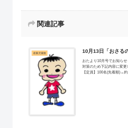
関連記事
10月13日「おさ
若葉児童館
おたより10月号でお知ら
対策のため下記内容に変更
【定員】100名(先着順)→約