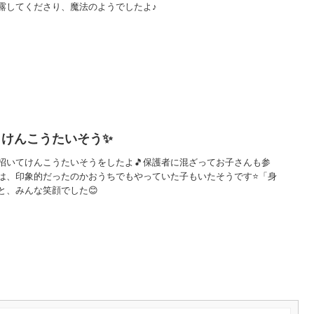
露してくださり、魔法のようでしたよ♪
 けんこうたいそう✨
招いてけんこうたいそうをしたよ🎵保護者に混ざってお子さんも参
は、印象的だったのかおうちでもやっていた子もいたそうです⭐「身
と、みんな笑顔でした😊